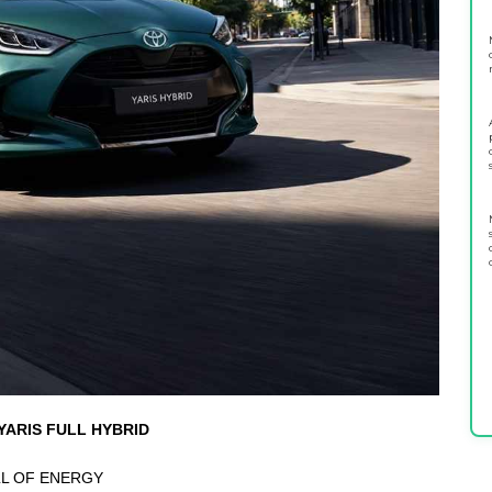
YARIS FULL HYBRID
L OF ENERGY