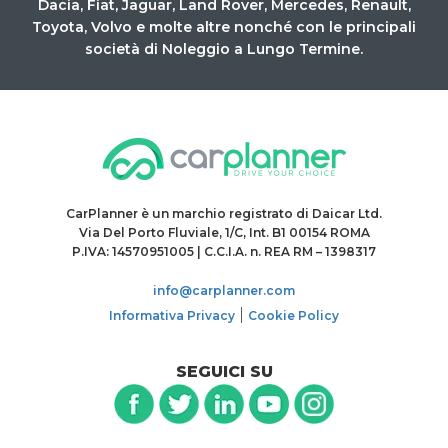
Dacia, Fiat, Jaguar, Land Rover, Mercedes, Renault,
Toyota, Volvo e molte altre nonché con le principali
società di Noleggio a Lungo Termine.
CarPlanner è un marchio registrato di Daicar Ltd.
Via Del Porto Fluviale, 1/C, Int. B1 00154 ROMA
P.IVA: 14570951005 | C.C.I.A. n. REA RM – 1398317
info@carplanner.com
|
Informativa Privacy
Cookie Policy
SEGUICI SU