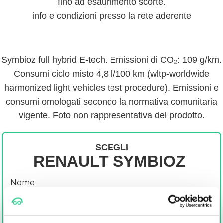
fino ad esaurimento scorte.
info e condizioni presso la rete aderente
Symbioz full hybrid E-tech. Emissioni di CO₂: 109 g/km.
Consumi ciclo misto 4,8 l/100 km (wltp-worldwide
harmonized light vehicles test procedure). Emissioni e
consumi omologati secondo la normativa comunitaria
vigente. Foto non rappresentativa del prodotto.
SCEGLI
RENAULT SYMBIOZ
Nome
Cognome