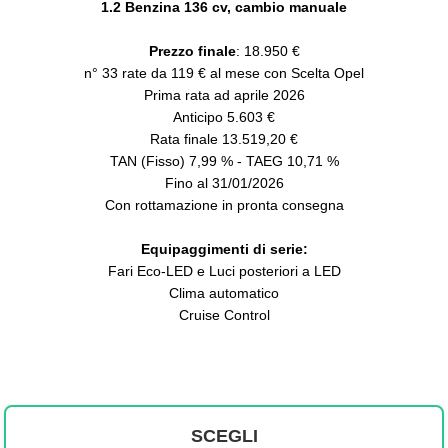
1.2 Benzina 136 cv, cambio manuale
Prezzo finale
: 18.950 €
n° 33 rate da 119 € al mese con Scelta Opel
Prima rata ad aprile 2026
Anticipo 5.603 €
Rata finale 13.519,20 €
TAN (Fisso) 7,99 % - TAEG 10,71 %
Fino al 31/01/2026
Con rottamazione in pronta consegna
Equipaggimenti di serie:
Fari Eco-LED e Luci posteriori a LED
Clima automatico
Cruise Control
SCEGLI