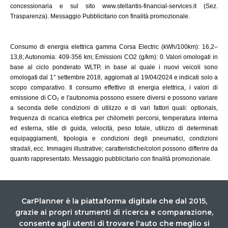
concessionaria e sul sito www.stellantis-financial-services.it (Sez.
Trasparenza). Messaggio Pubblicitario con finalità promozionale.
Consumo di energia elettrica gamma Corsa Electric (kWh/100km): 16,2–
13,8; Autonomia: 409-356 km; Emissioni CO2 (g/km): 0. Valori omologati in
base al ciclo ponderato WLTP, in base al quale i nuovi veicoli sono
omologati dal 1° settembre 2018, aggiornati al 19/04/2024 e indicati solo a
scopo comparativo. Il consumo effettivo di energia elettrica, i valori di
emissione di CO₂ e l'autonomia possono essere diversi e possono variare
a seconda delle condizioni di utilizzo e di vari fattori quali: optionals,
frequenza di ricarica elettrica per chilometri percorsi, temperatura interna
ed esterna, stile di guida, velocità, peso totale, utilizzo di determinati
equipaggiamenti, tipologia e condizioni degli pneumatici, condizioni
stradali, ecc. Immagini illustrative; caratteristiche/colori possono differire da
quanto rappresentato. Messaggio pubblicitario con finalità promozionale.
CarPlanner è la piattaforma digitale che dal 2015,
grazie ai propri strumenti di ricerca e comparazione,
consente agli utenti di trovare l'auto che meglio si