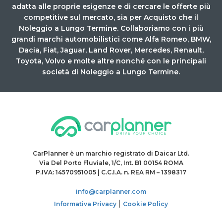
adatta alle proprie esigenze e di cercare le offerte più
competitive sul mercato, sia per Acquisto che il
Noleggio a Lungo Termine. Collaboriamo con i più
grandi marchi automobilistici come Alfa Romeo, BMW,
Dacia, Fiat, Jaguar, Land Rover, Mercedes, Renault,
Toyota, Volvo e molte altre nonché con le principali
società di Noleggio a Lungo Termine.
CarPlanner è un marchio registrato di Daicar Ltd.
Via Del Porto Fluviale, 1/C, Int. B1 00154 ROMA
P.IVA: 14570951005 | C.C.I.A. n. REA RM – 1398317
info@carplanner.com
|
Informativa Privacy
Cookie Policy