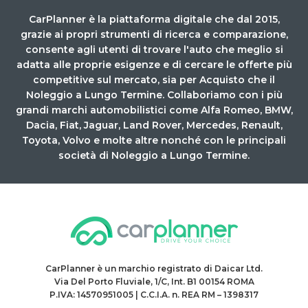
CarPlanner è la piattaforma digitale che dal 2015,
grazie ai propri strumenti di ricerca e comparazione,
consente agli utenti di trovare l'auto che meglio si
adatta alle proprie esigenze e di cercare le offerte più
competitive sul mercato, sia per Acquisto che il
Noleggio a Lungo Termine. Collaboriamo con i più
grandi marchi automobilistici come Alfa Romeo, BMW,
Dacia, Fiat, Jaguar, Land Rover, Mercedes, Renault,
Toyota, Volvo e molte altre nonché con le principali
società di Noleggio a Lungo Termine.
CarPlanner è un marchio registrato di Daicar Ltd.
Via Del Porto Fluviale, 1/C, Int. B1 00154 ROMA
P.IVA: 14570951005 | C.C.I.A. n. REA RM – 1398317