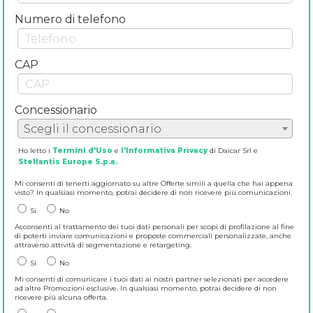
Numero di telefono
CAP
Concessionario
Scegli il concessionario
Ho letto i
Termini d'Uso
e
l'Informativa Privacy
di Daicar Srl e
Stellantis Europe S.p.a.
Mi consenti di tenerti aggiornato su altre Offerte simili a quella che hai appena
visto? In qualsiasi momento, potrai decidere di non ricevere più comunicazioni.
Si
No
Acconsenti al trattamento dei tuoi dati personali per scopi di profilazione al fine
di poterti inviare comunicazioni e proposte commerciali personalizzate, anche
attraverso attività di segmentazione e retargeting.
Si
No
Mi consenti di comunicare i tuoi dati ai nostri partner selezionati per accedere
ad altre Promozioni esclusive. In qualsiasi momento, potrai decidere di non
ricevere più alcuna offerta.