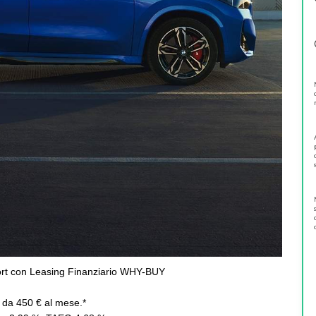
t con Leasing Finanziario WHY-BUY
e da 450 € al mese.*