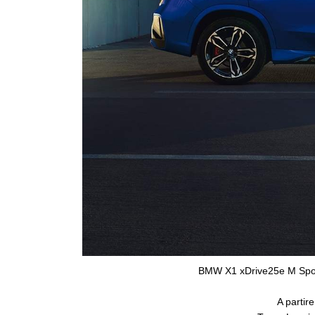
BMW X1 xDrive25e M Spor
A partir