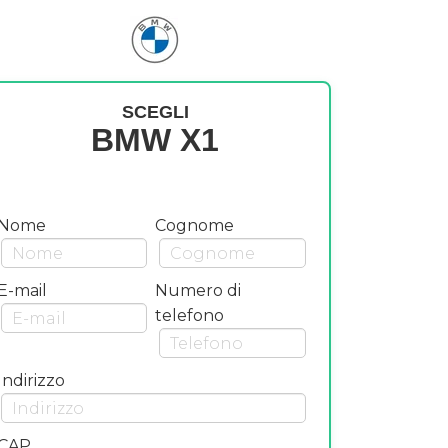
SCEGLI
BMW X1
Nome
Cognome
E-mail
Numero di
telefono
Indirizzo
CAP